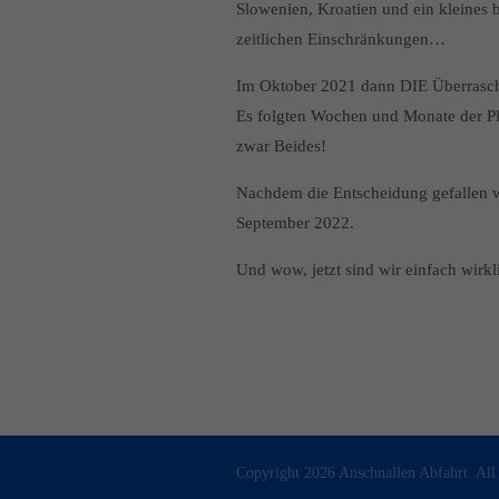
Slowenien, Kroatien und ein kleines 
zeitlichen Einschränkungen…
Im Oktober 2021 dann DIE Überraschu
Es folgten Wochen und Monate der Pl
zwar Beides!
Nachdem die Entscheidung gefallen wa
September 2022.
Und wow, jetzt sind wir einfach wirk
Copyright 2026 Anschnallen Abfahrt. All