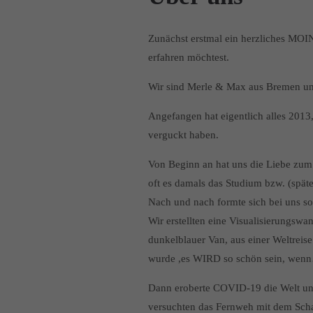
Zunächst erstmal ein herzliches MOIN
erfahren möchtest.
Wir sind Merle & Max aus Bremen und
Angefangen hat eigentlich alles 2013,
verguckt haben.
Von Beginn an hat uns die Liebe zum
oft es damals das Studium bzw. (spät
Nach und nach formte sich bei uns so
Wir erstellten eine Visualisierungsw
dunkelblauer Van, aus einer Weltrei
wurde ,es WIRD so schön sein, wen
Dann eroberte COVID-19 die Welt und
versuchten das Fernweh mit dem Scha