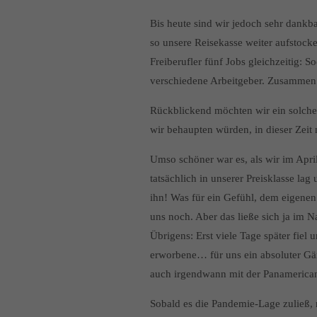
Bis heute sind wir jedoch sehr dankb
so unsere Reisekasse weiter aufstock
Freiberufler fünf Jobs gleichzeitig:
verschiedene Arbeitgeber. Zusammen 
Rückblickend möchten wir ein solche
wir behaupten würden, in dieser Zei
Umso schöner war es, als wir im Apri
tatsächlich in unserer Preisklasse lag
ihn! Was für ein Gefühl, dem eigenen
uns noch. Aber das ließe sich ja im 
Übrigens: Erst viele Tage später fiel 
erworbene… für uns ein absoluter Gä
auch irgendwann mit der Panamerican
Sobald es die Pandemie-Lage zuließ, 