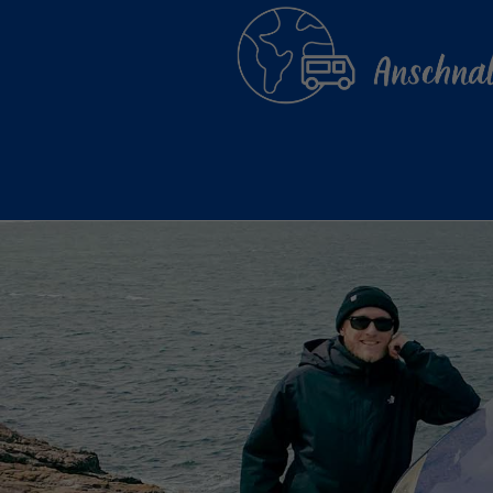
Der Eintrag "offcanvas-col1"
existiert leider nicht.