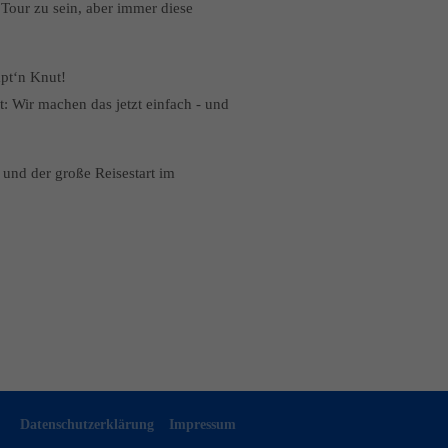
Tour zu sein, aber immer diese
äpt‘n Knut!
 Wir machen das jetzt einfach - und
 und der große Reisestart im
Datenschutzerklärung
Impressum