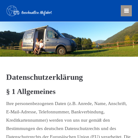
Der Eintrag "offcanvas-col1" existiert leider nicht.
Der Eintrag "offcanvas-col2" existiert leider nicht.
Datenschutzerklärung
§ 1 Allgemeines
Ihre personenbezogenen Daten (z.B. Anrede, Name, Anschrift,
E-Mail-Adresse, Telefonnummer, Bankverbindung,
Kreditkartennummer) werden von uns nur gemäß den
Bestimmungen des deutschen Datenschutzrechts und des
Datenschutzrechts der Europäischen Union (EU) verarbeitet. Die