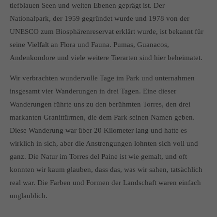
tiefblauen Seen und weiten Ebenen geprägt ist. Der
Nationalpark, der 1959 gegründet wurde und 1978 von der
UNESCO zum Biosphärenreservat erklärt wurde, ist bekannt für
seine Vielfalt an Flora und Fauna. Pumas, Guanacos,
Andenkondore und viele weitere Tierarten sind hier beheimatet.
Wir verbrachten wundervolle Tage im Park und unternahmen
insgesamt vier Wanderungen in drei Tagen. Eine dieser
Wanderungen führte uns zu den berühmten Torres, den drei
markanten Granittürmen, die dem Park seinen Namen geben.
Diese Wanderung war über 20 Kilometer lang und hatte es
wirklich in sich, aber die Anstrengungen lohnten sich voll und
ganz. Die Natur im Torres del Paine ist wie gemalt, und oft
konnten wir kaum glauben, dass das, was wir sahen, tatsächlich
real war. Die Farben und Formen der Landschaft waren einfach
unglaublich.