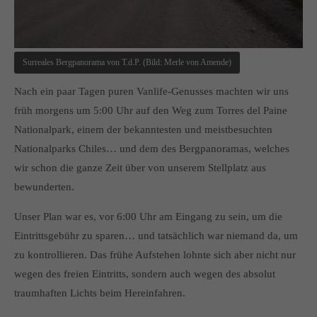
Surreales Bergpanorama von T.d.P. (Bild: Merle von Amende)
Nach ein paar Tagen puren Vanlife-Genusses machten wir uns
früh morgens um 5:00 Uhr auf den Weg zum Torres del Paine
Nationalpark, einem der bekanntesten und meistbesuchten
Nationalparks Chiles… und dem des Bergpanoramas, welches
wir schon die ganze Zeit über von unserem Stellplatz aus
bewunderten.
Unser Plan war es, vor 6:00 Uhr am Eingang zu sein, um die
Eintrittsgebühr zu sparen… und tatsächlich war niemand da, um
zu kontrollieren. Das frühe Aufstehen lohnte sich aber nicht nur
wegen des freien Eintritts, sondern auch wegen des absolut
traumhaften Lichts beim Hereinfahren.