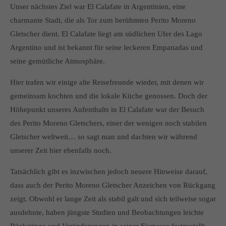
Unser nächstes Ziel war El Calafate in Argentinien, eine
charmante Stadt, die als Tor zum berühmten Perito Moreno
Gletscher dient. El Calafate liegt am südlichen Ufer des Lago
Argentino und ist bekannt für seine leckeren Empanadas und
seine gemütliche Atmosphäre.
Hier trafen wir einige alte Reisefreunde wieder, mit denen wir
gemeinsam kochten und die lokale Küche genossen. Doch der
Höhepunkt unseres Aufenthalts in El Calafate war der Besuch
des Perito Moreno Gletschers, einer der wenigen noch stabilen
Gletscher weltweit… so sagt man und dachten wir während
unserer Zeit hier ebenfalls noch.
Tatsächlich gibt es inzwischen jedoch neuere Hinweise darauf,
dass auch der Perito Moreno Gletscher Anzeichen von Rückgang
zeigt. Obwohl er lange Zeit als stabil galt und sich teilweise sogar
ausdehnte, haben jüngste Studien und Beobachtungen leichte