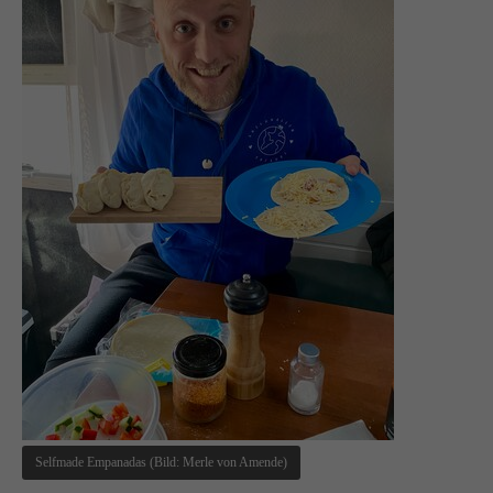
Selfmade Empanadas (Bild: Merle von Amende)