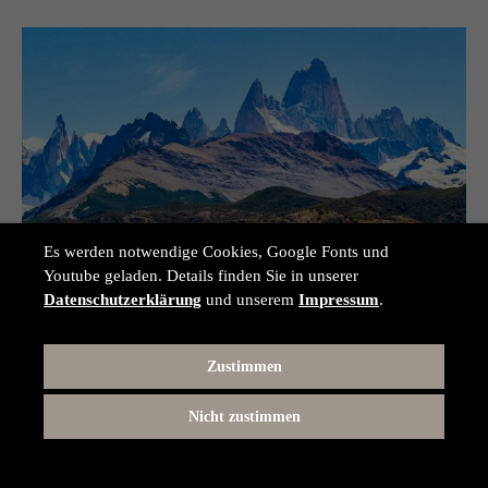
Es werden notwendige Cookies, Google Fonts und
Youtube geladen. Details finden Sie in unserer
Datenschutzerklärung
und unserem
Impressum
.
Zustimmen
Die besten Sehenswürdigkeiten in Argentinien
Nicht zustimmen
Welche Sehenswürdigkeiten gibt es eigentlich in
Argentinien? In diesem Artikel geben wir die Antwort und