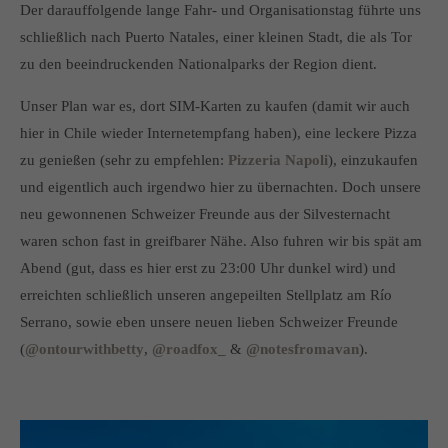
Der darauffolgende lange Fahr- und Organisationstag führte uns
schließlich nach Puerto Natales, einer kleinen Stadt, die als Tor
zu den beeindruckenden Nationalparks der Region dient.
Unser Plan war es, dort SIM-Karten zu kaufen (damit wir auch
hier in Chile wieder Internetempfang haben), eine leckere Pizza
zu genießen (sehr zu empfehlen:
Pizzeria Napoli
), einzukaufen
und eigentlich auch irgendwo hier zu übernachten. Doch unsere
neu gewonnenen Schweizer Freunde aus der Silvesternacht
waren schon fast in greifbarer Nähe. Also fuhren wir bis spät am
Abend (gut, dass es hier erst zu 23:00 Uhr dunkel wird) und
erreichten schließlich unseren angepeilten Stellplatz am Río
Serrano, sowie eben unsere neuen lieben Schweizer Freunde
(
@ontourwithbetty
,
@roadfox_
&
@notesfromavan
).