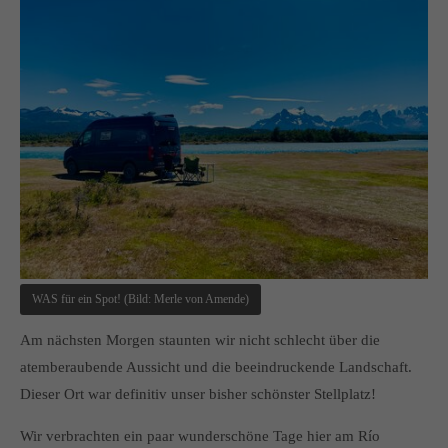
WAS für ein Spot! (Bild: Merle von Amende)
Am nächsten Morgen staunten wir nicht schlecht über die
atemberaubende Aussicht und die beeindruckende Landschaft.
Dieser Ort war definitiv unser bisher schönster Stellplatz!
Wir verbrachten ein paar wunderschöne Tage hier am Río