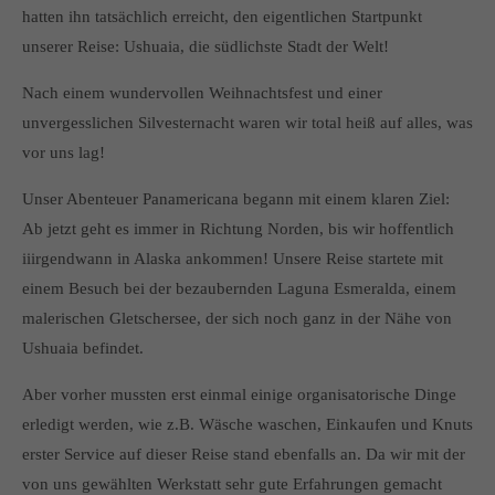
hatten ihn tatsächlich erreicht, den eigentlichen Startpunkt
unserer Reise: Ushuaia, die südlichste Stadt der Welt!
Nach einem wundervollen Weihnachtsfest und einer
unvergesslichen Silvesternacht waren wir total heiß auf alles, was
vor uns lag!
Unser Abenteuer Panamericana begann mit einem klaren Ziel:
Ab jetzt geht es immer in Richtung Norden, bis wir hoffentlich
iiirgendwann in Alaska ankommen! Unsere Reise startete mit
einem Besuch bei der bezaubernden Laguna Esmeralda, einem
malerischen Gletschersee, der sich noch ganz in der Nähe von
Ushuaia befindet.
Aber vorher mussten erst einmal einige organisatorische Dinge
erledigt werden, wie z.B. Wäsche waschen, Einkaufen und Knuts
erster Service auf dieser Reise stand ebenfalls an. Da wir mit der
von uns gewählten Werkstatt sehr gute Erfahrungen gemacht