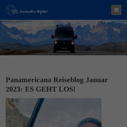
Der Eintrag "offcanvas-col1" existiert leider nicht.
Der Eintrag "offcanvas-col2" existiert leider nicht.
Panamericana Reiseblog Januar
2023: ES GEHT LOS!