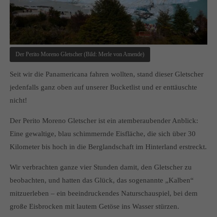
Der Perito Moreno Gletscher (Bild: Merle von Amende)
Seit wir die Panamericana fahren wollten, stand dieser Gletscher
jedenfalls ganz oben auf unserer Bucketlist und er enttäuschte
nicht!
Der Perito Moreno Gletscher ist ein atemberaubender Anblick:
Eine gewaltige, blau schimmernde Eisfläche, die sich über 30
Kilometer bis hoch in die Berglandschaft im Hinterland erstreckt.
Wir verbrachten ganze vier Stunden damit, den Gletscher zu
beobachten, und hatten das Glück, das sogenannte „Kalben“
mitzuerleben – ein beeindruckendes Naturschauspiel, bei dem
große Eisbrocken mit lautem Getöse ins Wasser stürzen.