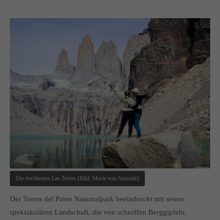
Die berühmten Las Torres (Bild: Merle von Amende)
Der Torres del Paine Nationalpark beeindruckt mit seiner
spektakulären Landschaft, die von schroffen Berggipfeln,