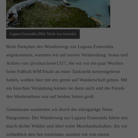
Laguna Esmeralda (Bild: Merle von Amende)
Beim Parkplatz des Wanderwegs zur Laguna Esmeralda
angekommen, warteten wir auf unsere Verabredung: Joana und
Andres von
@solnaciente1327
, die wir vor ein paar Wochen
beim Fußball WM Finale an einer Tankstelle kennengelernt
hatten, wollten hier mit uns gerne auf Wanderschaft gehen. Mit
ein bisschen Verspätung kamen sie dann auch und die Freude
des Wiedersehens war auf beiden Seiten groß.
Gemeinsam wanderten wir durch die einzigartige Natur
Patagoniens. Der Wanderweg zur Laguna Esmeralda führte uns
durch dichte Wälder und über weite Moorlandschaften. Als wir
schließlich den See erreichten, wurden wir von einem