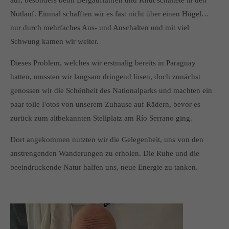
auf, besonders beim Bergauffahren und Knut schaltete in den
Notlauf. Einmal schafften wir es fast nicht über einen Hügel…
nur durch mehrfaches Aus- und Anschalten und mit viel
Schwung kamen wir weiter.
Dieses Problem, welches wir erstmalig bereits in Paraguay
hatten, mussten wir langsam dringend lösen, doch zunächst
genossen wir die Schönheit des Nationalparks und machten ein
paar tolle Fotos von unserem Zuhause auf Rädern, bevor es
zurück zum altbekannten Stellplatz am Río Serrano ging.
Dort angekommen nutzten wir die Gelegenheit, uns von den
anstrengenden Wanderungen zu erholen. Die Ruhe und die
beeindruckende Natur halfen uns, neue Energie zu tanken.